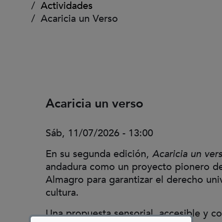
Actividades
Acaricia un Verso
Acaricia un verso
Sáb, 11/07/2026 - 13:00
En su segunda edición,
Acaricia un ver
andadura como un proyecto pionero del
Almagro para garantizar el derecho univ
cultura.
Una propuesta sensorial, accesible y co