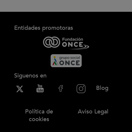
Entidades promotoras
Siguenos en
(Abre en
Blog
Política de
Aviso Legal
cookies