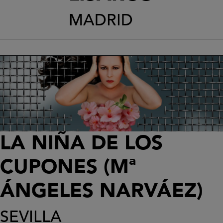
MADRID
LA NIÑA DE LOS
CUPONES (Mª
ÁNGELES NARVÁEZ)
SEVILLA