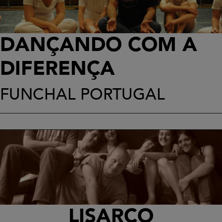
DANÇANDO COM A
DIFERENÇA
FUNCHAL PORTUGAL
LISARCO