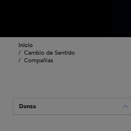
Ruta de navegación
Inicio
Cambio de Sentido
Compañias
Danza