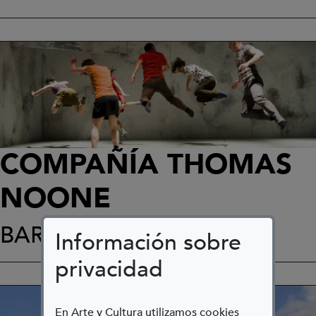
COMPAÑÍA THOMAS
NOONE
BARCELONA
Información sobre
privacidad
En Arte y Cultura utilizamos cookies