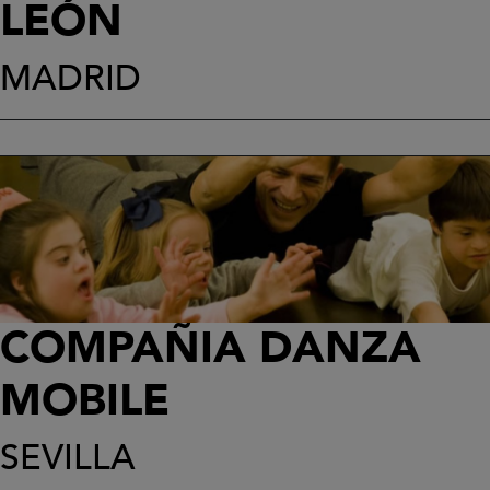
LEÓN
MADRID
COMPAÑIA DANZA
MOBILE
SEVILLA