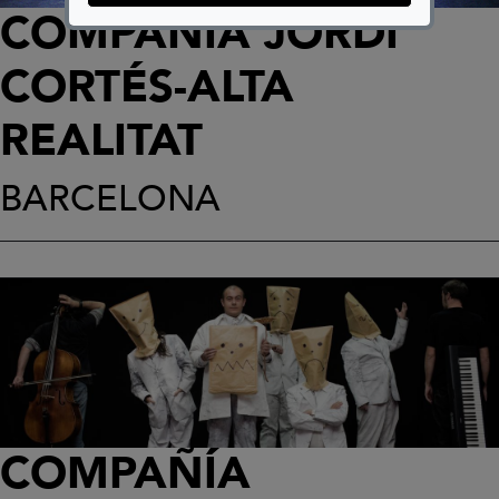
COMPAÑÍA JORDI
CORTÉS-ALTA
REALITAT
BARCELONA
COMPAÑÍA