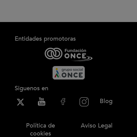
Entidades promotoras
Siguenos en
(Abre en
Blog
Política de
Aviso Legal
cookies