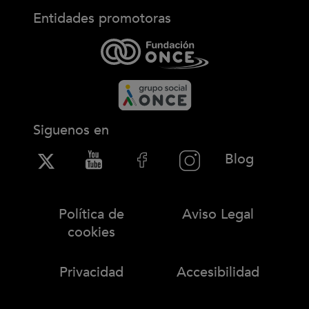
Entidades promotoras
Siguenos en
(Abre en
Blog
Política de
Aviso Legal
cookies
Privacidad
Accesibilidad