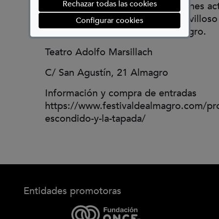
Rechazar todas las cookies
de las jóvenes actrices y los jóvenes ac
sumará a la riqueza de este maravilloso
(abre en ventana mod
Configurar cookies
la CNTC trae al Festival de Almagro.
Teatro Adolfo Marsillach
C/ San Agustín, 21 Almagro
Información y compra de entradas
https://www.festivaldealmagro.com/pr
escondido-y-la-tapada/
Entidades promotoras