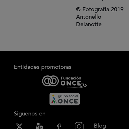
©
Fotografía 2019
Antonello
Delanotte
Entidades promotoras
Siguenos en
(Abre en
Blog