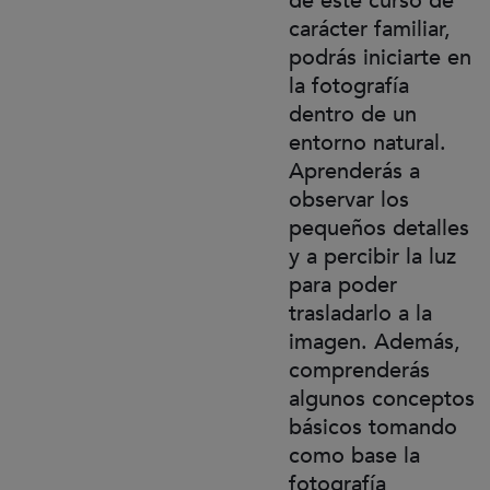
de este curso de
carácter familiar,
podrás iniciarte en
la fotografía
dentro de un
entorno natural.
Aprenderás a
observar los
pequeños detalles
y a percibir la luz
para poder
trasladarlo a la
imagen. Además,
comprenderás
algunos conceptos
básicos tomando
como base la
fotografía