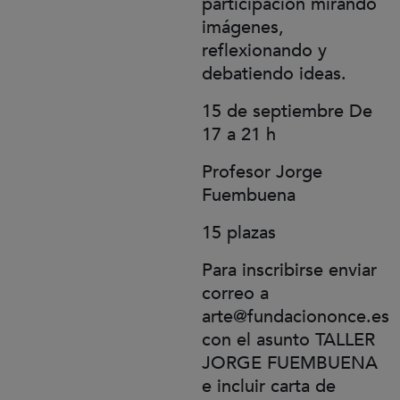
participación mirando
imágenes,
reflexionando y
debatiendo ideas.
15 de septiembre De
17 a 21 h
Profesor Jorge
Fuembuena
15 plazas
Para inscribirse enviar
correo a
arte@fundaciononce.es
con el asunto TALLER
JORGE FUEMBUENA
e incluir carta de