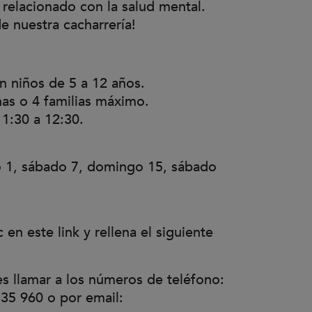
relacionado con la salud mental.
e nuestra cacharrería!
on niños de 5 a 12 años.
nas o 4 familias máximo.
11:30 a 12:30.
 1, sábado 7, domingo 15, sábado
c en este link y rellena el siguiente
nueva ventana)
es llamar a los números de teléfono:
35 960 o por email: