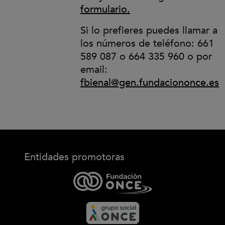
(Abre en nueva vent
formulario.
Si lo prefieres puedes llamar a
los números de teléfono: 661
589 087 o 664 335 960 o por
email:
fbienal@gen.fundaciononce.es
Entidades promotoras