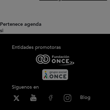
Pertenece agenda
si
Entidades promotoras
Siguenos en
(Abre en
Blog