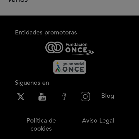
Entidades promotoras
Siguenos en
(Abre en
Blog
Política de
Aviso Legal
cookies