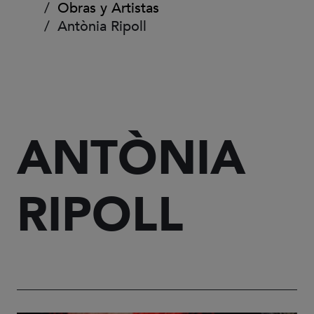
Obras y Artistas
Antònia Ripoll
ANTÒNIA
RIPOLL