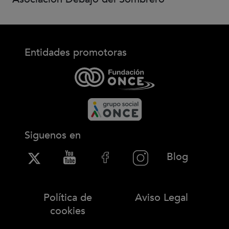
Entidades promotoras
Siguenos en
(Abre en
Blog
Política de
Aviso Legal
cookies