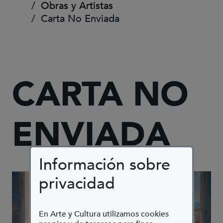
Obras y Artistas
Carta No Enviada
CARTA NO
ENVIADA
Información sobre
privacidad
En Arte y Cultura utilizamos cookies