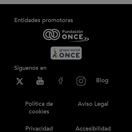
Entidades promotoras
Siguenos en
(Abre en
Blog
Política de
Aviso Legal
cookies
Privacidad
Accesibilidad