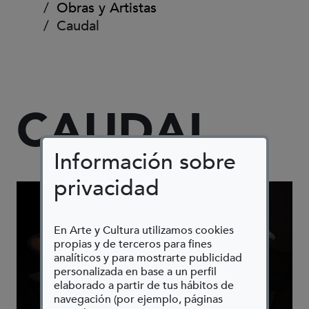
Obras y Artistas
Caudal
CAUDAL
Información sobre
privacidad
En Arte y Cultura utilizamos cookies
propias y de terceros para fines
analíticos y para mostrarte publicidad
personalizada en base a un perfil
elaborado a partir de tus hábitos de
navegación (por ejemplo, páginas