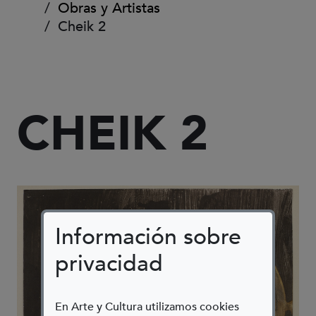
Obras y Artistas
Cheik 2
CHEIK 2
Información sobre
privacidad
En Arte y Cultura utilizamos cookies