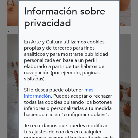
Información sobre
privacidad
,
En Arte y Cultura utilizamos cookies
propias y de terceros para fines
analíticos y para mostrarte publicidad
personalizada en base a un perfil
elaborado a partir de tus hábitos de
navegación (por ejemplo, páginas
visitadas).
Si lo desea puede obtener
más
(Abre en nueva ventana)
información
. Puedes aceptar o rechazar
todas las cookies pulsando los botones
inferiores o personalizarlas a tu medida
haciendo clic en "configurar cookies".
Te recordamos que puedes modificar
tus ajustes de cookies en cualquier