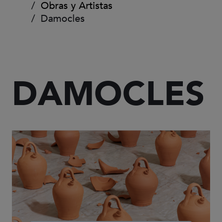
Obras y Artistas
Damocles
DAMOCLES