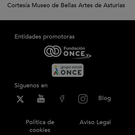
Cortesía Museo de Bellas Artes de Asturias
Entidades promotoras
Siguenos en
(Abre en
Blog
Política de
Aviso Legal
cookies