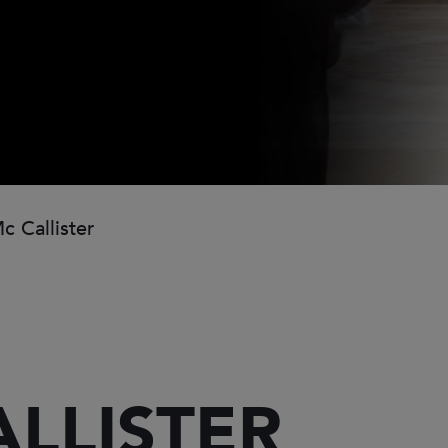
 Callister
LLISTER