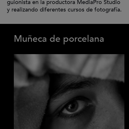
guionista en la productora MediaPro Studio
y realizando diferentes cursos de fotografía.
Muñeca de porcelana