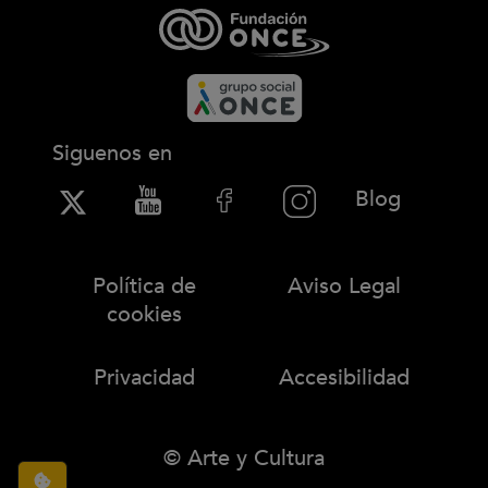
Siguenos en
(Abre en
Blog
Política de
Aviso Legal
cookies
Privacidad
Accesibilidad
© Arte y Cultura
Configuración de cookies
(abre en ventana modal)