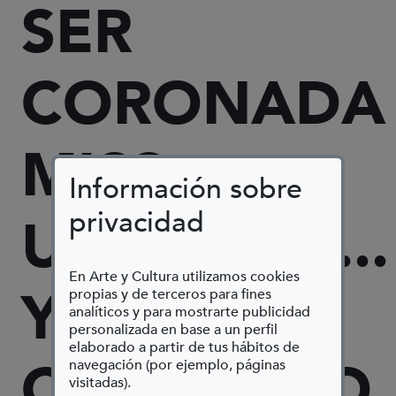
SER
CORONADA
MISS
Información sobre
privacidad
UNIVERSO...
En Arte y Cultura utilizamos cookies
Y
propias y de terceros para fines
analíticos y para mostrarte publicidad
personalizada en base a un perfil
elaborado a partir de tus hábitos de
CREÉRSELO
navegación (por ejemplo, páginas
visitadas).