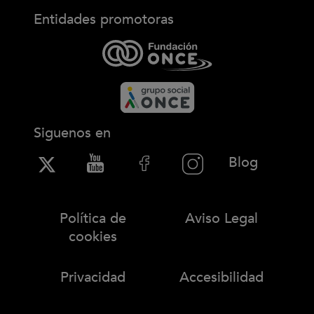
Entidades promotoras
Siguenos en
(Abre en
Blog
Política de
Aviso Legal
cookies
Privacidad
Accesibilidad