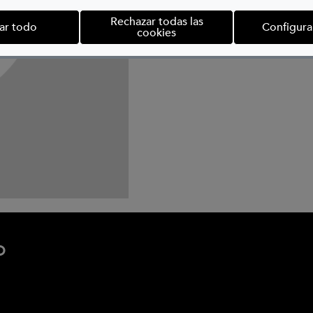
Rechazar todas las
ar todo
Configura
cookies
o