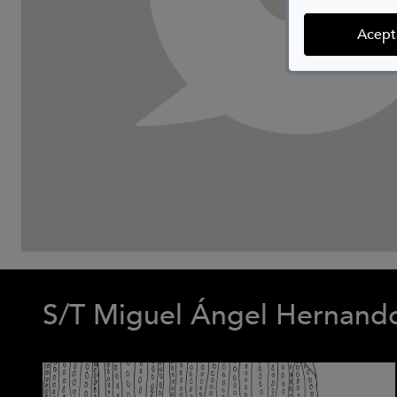
Acept
S/T Miguel Ángel Hernand