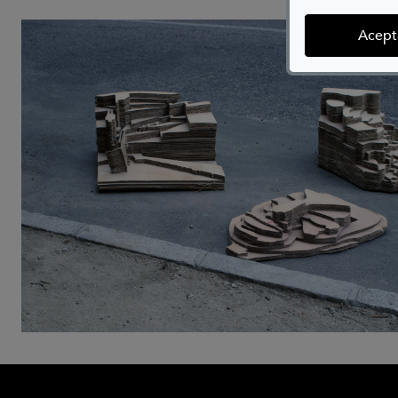
Acept