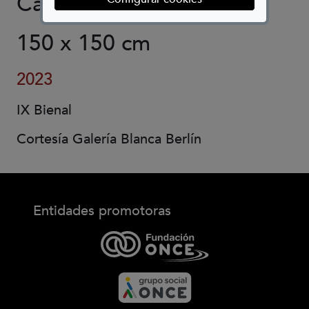
Caja de luz. Blísteres
150 x 150 cm
2023
IX Bienal
Cortesía Galería Blanca Berlín
Entidades promotoras