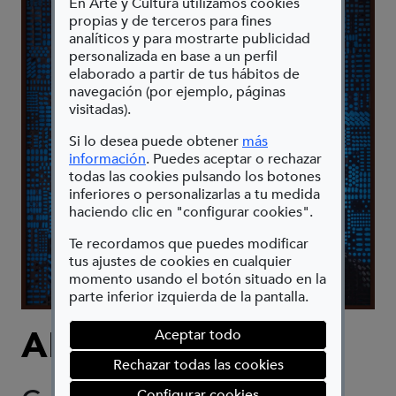
En Arte y Cultura utilizamos cookies
propias y de terceros para fines
analíticos y para mostrarte publicidad
personalizada en base a un perfil
elaborado a partir de tus hábitos de
navegación (por ejemplo, páginas
visitadas).
Si lo desea puede obtener
más
(Abre en nueva ventana)
información
. Puedes aceptar o rechazar
todas las cookies pulsando los botones
inferiores o personalizarlas a tu medida
haciendo clic en "configurar cookies".
Te recordamos que puedes modificar
tus ajustes de cookies en cualquier
momento usando el botón situado en la
parte inferior izquierda de la pantalla.
ALBERTO ROS
Aceptar todo
Rechazar todas las cookies
(abre en ventana mod
Configurar cookies