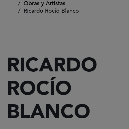
Obras y Artistas
Ricardo Rocío Blanco
RICARDO
ROCÍO
BLANCO