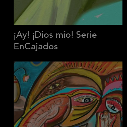
¡Ay! ¡Dios mío! Serie
EnCajados