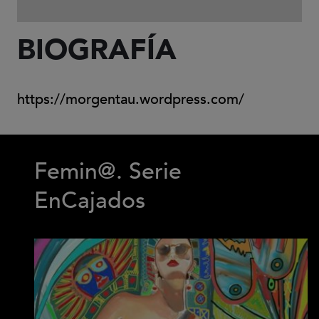
BIOGRAFÍA
(Abre en nu
https://morgentau.wordpress.com/
Femin@. Serie
EnCajados