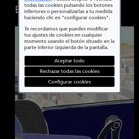
todas las cookies pulsando los botones
EnCajados
inferiores o personalizarlas a tu medida
haciendo clic en "configurar cookies".
Te recordamos que puedes modificar
tus ajustes de cookies en cualquier
momento usando el botón situado en la
parte inferior izquierda de la pantalla.
Aceptar todo
Rechazar todas las cookies
(abre en ventana mod
Configurar cookies