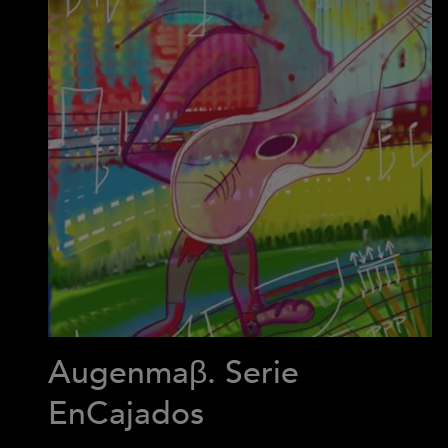
Augenmaβ. Serie
EnCajados