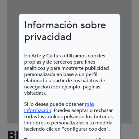
Información sobre
privacidad
En Arte y Cultura utilizamos cookies
propias y de terceros para fines
analíticos y para mostrarte publicidad
personalizada en base a un perfil
elaborado a partir de tus hábitos de
navegación (por ejemplo, páginas
visitadas).
Si lo desea puede obtener
más
(Abre en nueva ventana)
información
. Puedes aceptar o rechazar
todas las cookies pulsando los botones
inferiores o personalizarlas a tu medida
haciendo clic en "configurar cookies".
BIOGRAFÍA