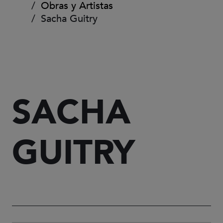
Obras y Artistas
Sacha Guitry
SACHA
GUITRY