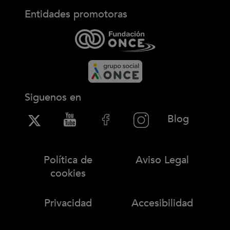
Entidades promotoras
Siguenos en
(Abre en
Blog
Política de
Aviso Legal
cookies
Privacidad
Accesibilidad