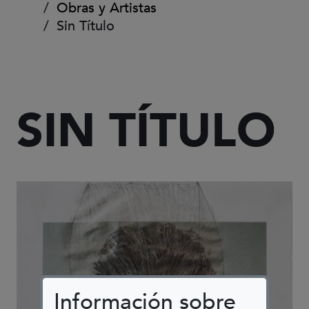
Obras y Artistas
Sin Título
SIN TÍTULO
Información sobre