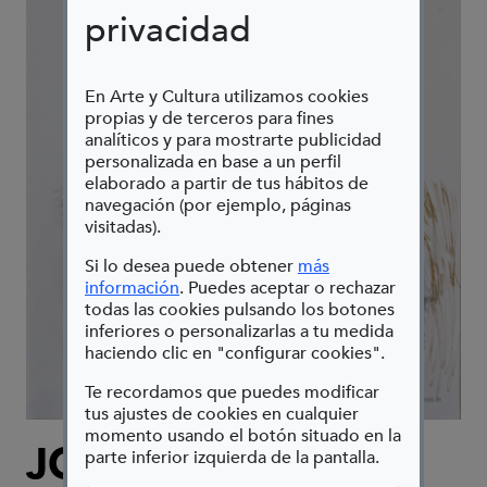
privacidad
En Arte y Cultura utilizamos cookies
propias y de terceros para fines
analíticos y para mostrarte publicidad
personalizada en base a un perfil
elaborado a partir de tus hábitos de
navegación (por ejemplo, páginas
visitadas).
Si lo desea puede obtener
más
(Abre en nueva ventana)
información
. Puedes aceptar o rechazar
todas las cookies pulsando los botones
inferiores o personalizarlas a tu medida
haciendo clic en "configurar cookies".
Te recordamos que puedes modificar
tus ajustes de cookies en cualquier
momento usando el botón situado en la
JOSÉ MANUEL
parte inferior izquierda de la pantalla.