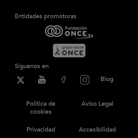
Entidades promotoras
Siguenos en
(Abre en
Blog
Política de
Aviso Legal
cookies
Privacidad
Accesibilidad