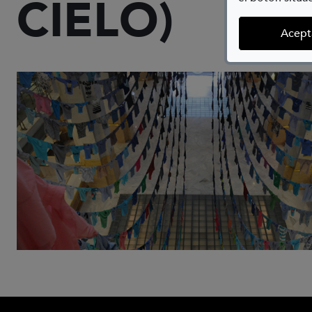
CIELO)
Acept