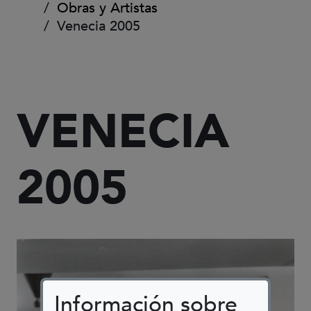
Obras y Artistas
Venecia 2005
VENECIA
2005
Información sobre