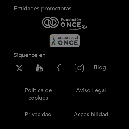
Entidades promotoras
Siguenos en
(Abre en
Blog
Política de
Aviso Legal
cookies
Privacidad
Accesibilidad