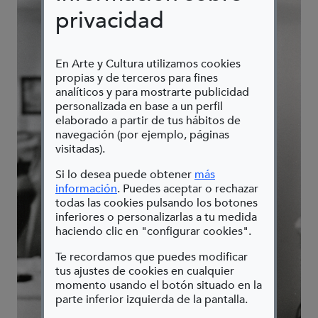
privacidad
En Arte y Cultura utilizamos cookies
propias y de terceros para fines
analíticos y para mostrarte publicidad
personalizada en base a un perfil
elaborado a partir de tus hábitos de
navegación (por ejemplo, páginas
visitadas).
Si lo desea puede obtener
más
(Abre en nueva ventana)
información
. Puedes aceptar o rechazar
todas las cookies pulsando los botones
inferiores o personalizarlas a tu medida
haciendo clic en "configurar cookies".
Te recordamos que puedes modificar
tus ajustes de cookies en cualquier
momento usando el botón situado en la
parte inferior izquierda de la pantalla.