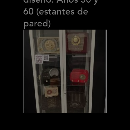
60 (estantes de
pared)