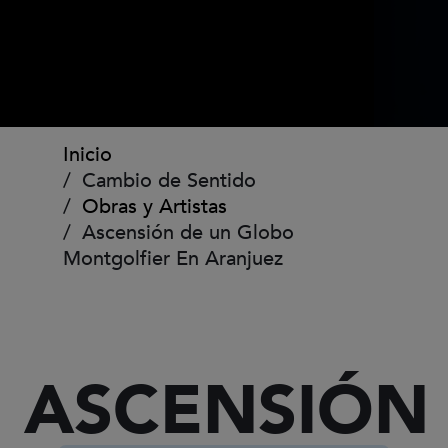
Ruta de navegación
Inicio
Cambio de Sentido
Obras y Artistas
Ascensión de un Globo
Montgolfier En Aranjuez
ASCENSIÓN