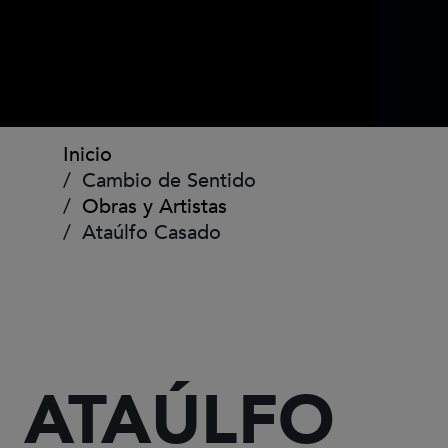
Ruta de navegación
Inicio
Cambio de Sentido
Obras y Artistas
Ataúlfo Casado
ATAÚLFO