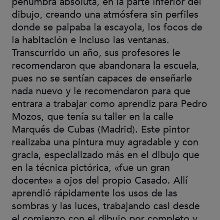
penumbra absoluta, en la parte inferior del
dibujo, creando una atmósfera sin perfiles
donde se palpaba la escayola, los focos de
la habitación e incluso las ventanas.
Transcurrido un año, sus profesores le
recomendaron que abandonara la escuela,
pues no se sentían capaces de enseñarle
nada nuevo y le recomendaron para que
entrara a trabajar como aprendiz para Pedro
Mozos, que tenía su taller en la calle
Marqués de Cubas (Madrid). Este pintor
realizaba una pintura muy agradable y con
gracia, especializado más en el dibujo que
en la técnica pictórica, «fue un gran
docente» a ojos del propio Casado. Allí
aprendió rápidamente los usos de las
sombras y las luces, trabajando casi desde
el comienzo con el dibujo por completo y