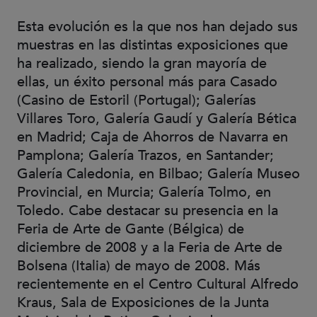
Esta evolución es la que nos han dejado sus
muestras en las distintas exposiciones que
ha realizado, siendo la gran mayoría de
ellas, un éxito personal más para Casado
(Casino de Estoril (Portugal); Galerías
Villares Toro, Galería Gaudí y Galería Bética
en Madrid; Caja de Ahorros de Navarra en
Pamplona; Galería Trazos, en Santander;
Galería Caledonia, en Bilbao; Galería Museo
Provincial, en Murcia; Galería Tolmo, en
Toledo. Cabe destacar su presencia en la
Feria de Arte de Gante (Bélgica) de
diciembre de 2008 y a la Feria de Arte de
Bolsena (Italia) de mayo de 2008. Más
recientemente en el Centro Cultural Alfredo
Kraus, Sala de Exposiciones de la Junta