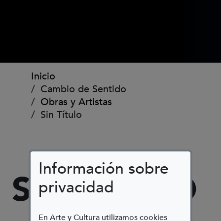
Ruta de navegación
Inicio
Cambio de Sentido
Obras y Artistas
Sin Título
Información sobre
SIN TÍTULO
privacidad
En Arte y Cultura utilizamos cookies