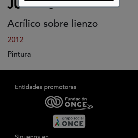
JUAN GRAPPA
Acrílico sobre lienzo
2012
Pintura
Entidades promotoras
Siguenos en