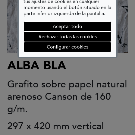
tus ajustes de cookies en cualquier
momento usando el botón situado en la
parte inferior izquierda de la pantalla.
Aceptar todo
Rechazar todas las cookies
(abre en ventana mod
Configurar cookies
ALBA BLA
Grafito sobre papel natural
arenoso Canson de 160
g/m.
297 x 420 mm vertical