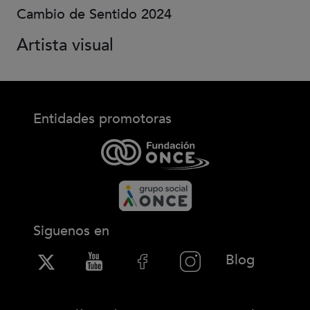
Cambio de Sentido 2024
Artista visual
Entidades promotoras
Siguenos en
(Abre en
Blog