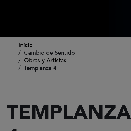
Ruta de navegación
Inicio
Cambio de Sentido
Obras y Artistas
Templanza 4
TEMPLANZA