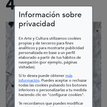
4
Información sobre
privacidad
En Arte y Cultura utilizamos cookies
propias y de terceros para fines
analíticos y para mostrarte publicidad
personalizada en base a un perfil
elaborado a partir de tus hábitos de
navegación (por ejemplo, páginas
visitadas).
Si lo desea puede obtener
más
(Abre en nueva ventana)
información
. Puedes aceptar o rechazar
todas las cookies pulsando los botones
inferiores o personalizarlas a tu medida
haciendo clic en "configurar cookies".
Te recordamos que puedes modificar