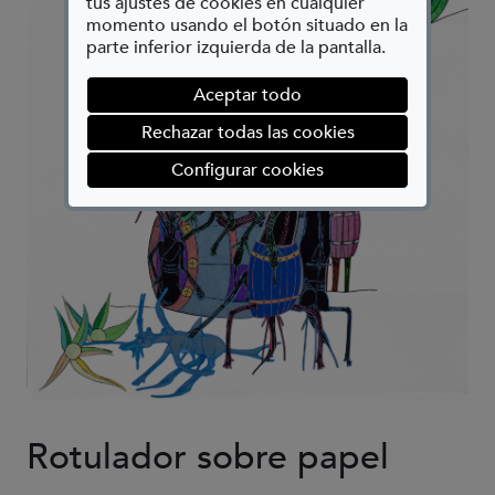
tus ajustes de cookies en cualquier
momento usando el botón situado en la
parte inferior izquierda de la pantalla.
Aceptar todo
Rechazar todas las cookies
(abre en ventana mod
Configurar cookies
Rotulador sobre papel