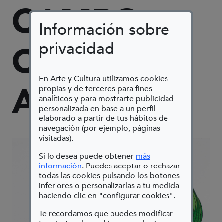
CAMPO
Información sobre
privacidad
CON LOS
En Arte y Cultura utilizamos cookies
AMIGOS
propias y de terceros para fines
analíticos y para mostrarte publicidad
personalizada en base a un perfil
elaborado a partir de tus hábitos de
navegación (por ejemplo, páginas
visitadas).
Si lo desea puede obtener
más
(Abre en nueva ventana)
información
. Puedes aceptar o rechazar
todas las cookies pulsando los botones
inferiores o personalizarlas a tu medida
haciendo clic en "configurar cookies".
Te recordamos que puedes modificar