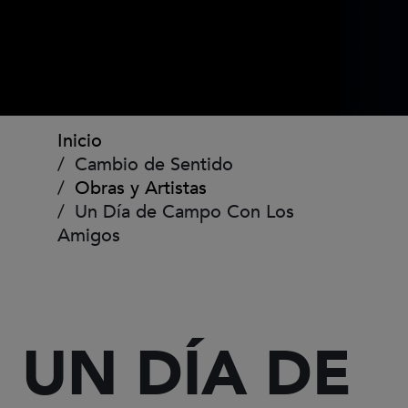
Ruta de navegación
Inicio
Cambio de Sentido
Obras y Artistas
Un Día de Campo Con Los
Amigos
UN DÍA DE