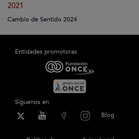
2021
Cambio de Sentido 2024
Entidades promotoras
Siguenos en
(Abre en
Blog