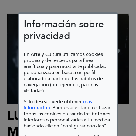
Información sobre
privacidad
En Arte y Cultura utilizamos cookies
propias y de terceros para fines
analíticos y para mostrarte publicidad
personalizada en base a un perfil
elaborado a partir de tus hábitos de
navegación (por ejemplo, páginas
visitadas).
Si lo desea puede obtener
más
(Abre en nueva ventana)
información
. Puedes aceptar o rechazar
LUIS PÉREZ-
todas las cookies pulsando los botones
inferiores o personalizarlas a tu medida
haciendo clic en "configurar cookies".
MÍNGUEZ