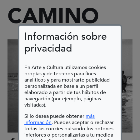
CAMINO
Información sobre
privacidad
En Arte y Cultura utilizamos cookies
propias y de terceros para fines
analíticos y para mostrarte publicidad
personalizada en base a un perfil
elaborado a partir de tus hábitos de
navegación (por ejemplo, páginas
visitadas).
Si lo desea puede obtener
más
(Abre en nueva ventana)
información
. Puedes aceptar o rechazar
todas las cookies pulsando los botones
inferiores o personalizarlas a tu medida