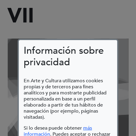
VII
Información sobre
privacidad
En Arte y Cultura utilizamos cookies
propias y de terceros para fines
analíticos y para mostrarte publicidad
personalizada en base a un perfil
elaborado a partir de tus hábitos de
navegación (por ejemplo, páginas
visitadas).
Si lo desea puede obtener
más
(Abre en nueva ventana)
información
. Puedes aceptar o rechazar