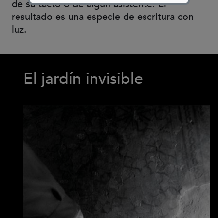
de su tacto o de algún asistente. El
resultado es una especie de escritura con
luz.
El jardín invisible