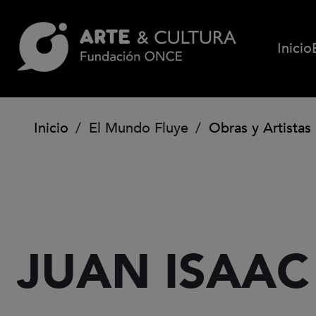
Pasar al contenido principal
Inicio
Ruta de navegación
Inicio
El Mundo Fluye
Obras y Artistas
JUAN ISAAC