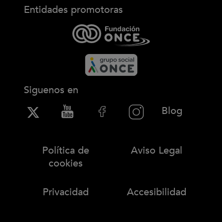
Entidades promotoras
Siguenos en
(Abre en
Blog
Política de
Aviso Legal
cookies
Privacidad
Accesibilidad