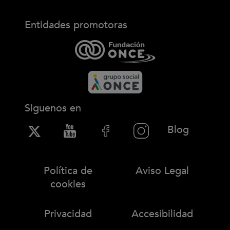
Entidades promotoras
Siguenos en
(Abre en
Blog
Política de
Aviso Legal
cookies
Privacidad
Accesibilidad