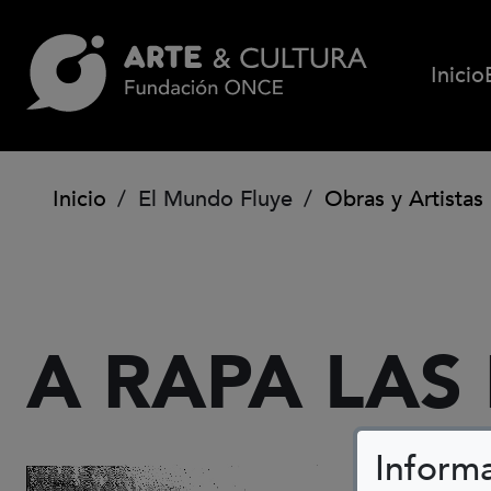
Pasar al contenido principal
Inicio
Ruta de navegación
Inicio
El Mundo Fluye
Obras y Artistas
A RAPA LAS
Inform