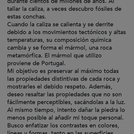
durante cientos de millones de años. Al
tallar la caliza, a veces descubro fósiles de
estas conchas.
Cuando la caliza se calienta y se derrite
debido a los movimientos tectónicos y altas
temperaturas, su composición química
cambia y se forma el mármol, una roca
metamórfica. El mármol que utilizo
proviene de Portugal.
Mi objetivo es preservar al máximo todas
las propiedades distintivas de cada roca y
mostrarles el debido respeto. Además,
deseo resaltar las propiedades que no son
fácilmente perceptibles, sacándolas a la luz.
Al mismo tiempo, intento dañar la piedra lo
menos posible al añadir mi toque personal.
Busco enfatizar los contrastes en colores,
líneas y formas, tanto en las superficies