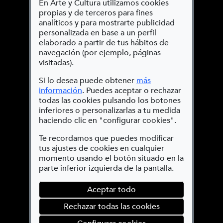
En Arte y Cultura utilizamos cookies
propias y de terceros para fines
analíticos y para mostrarte publicidad
personalizada en base a un perfil
elaborado a partir de tus hábitos de
navegación (por ejemplo, páginas
visitadas).
Si lo desea puede obtener
más
(Abre en nueva ventana)
información
. Puedes aceptar o rechazar
todas las cookies pulsando los botones
inferiores o personalizarlas a tu medida
haciendo clic en "configurar cookies".
Ola
Te recordamos que puedes modificar
tus ajustes de cookies en cualquier
momento usando el botón situado en la
parte inferior izquierda de la pantalla.
Aceptar todo
Rechazar todas las cookies
(abre en ventana mod