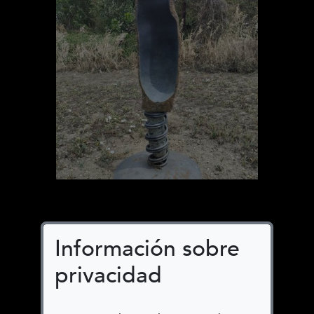
Hoja
Información sobre
privacidad