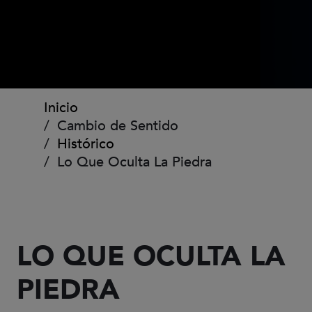
Ruta de navegación
Inicio
Cambio de Sentido
Histórico
Lo Que Oculta La Piedra
LO QUE OCULTA LA
PIEDRA