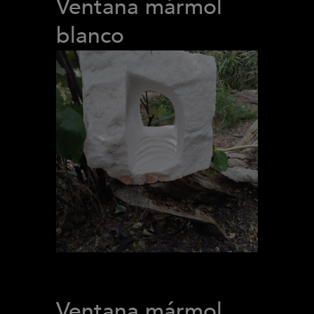
Ventana mármol
blanco
Ventana mármol