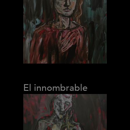
El innombrable