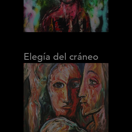
Elegía del cráneo