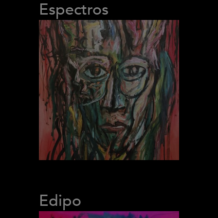
Espectros
Edipo