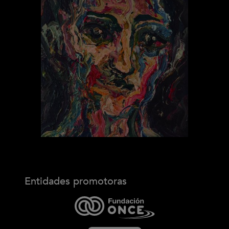
Entidades promotoras