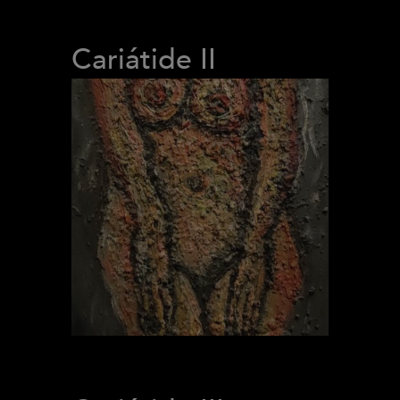
Cariátide II