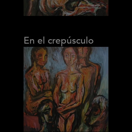
En el crepúsculo