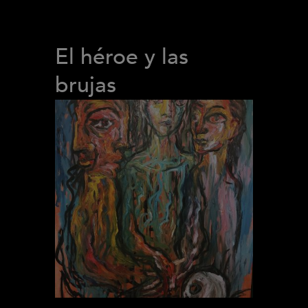
El héroe y las
brujas