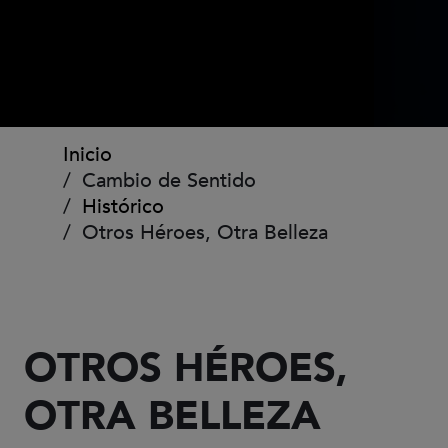
Ruta de navegación
Inicio
Cambio de Sentido
Histórico
Otros Héroes, Otra Belleza
OTROS HÉROES,
OTRA BELLEZA