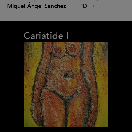
Miguel Ángel Sánchez
PDF
)
Cariátide I