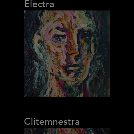
Electra
Clitemnestra