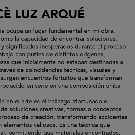
È LUZ ARQUÉ
ia ocupa un lugar fundamental en mi obra,
como la capacidad de encontrar soluciones,
y significados inesperados durante el proceso
rabajo con puzles de distintos orígenes,
zas que inicialmente no estaban destinadas a
 través de coincidencias técnicas, visuales y
 surgen encuentros fortuitos que transforman
roducido en serie en una composición única.
ia en el arte es el hallazgo afortunado e
de soluciones creativas, formas o conceptos
proceso de creación, transformando accidentes
n elementos valiosos. Es una técnica que
zar, permitiendo que materiales encontrados,