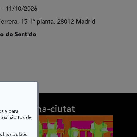
 - 11/10/2026
errera, 15 1ª planta, 28012 Madrid
o de Sentido
dona-ciutat
os y para
 tus hábitos de
s las cookies