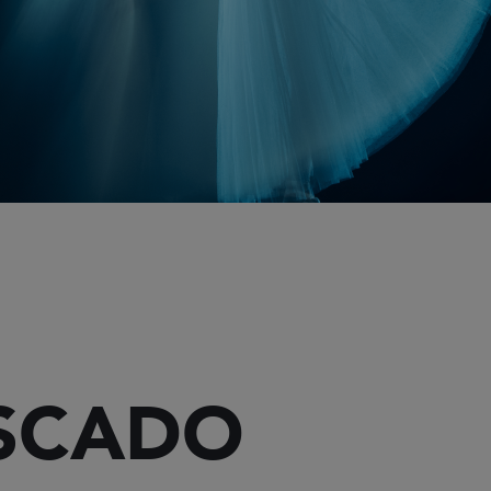
USCADO