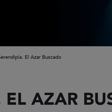
erendipia. El Azar Buscado
. EL AZAR B