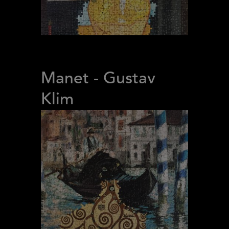
Manet - Gustav
Klim