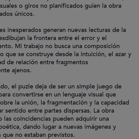
uales o giros no planificados guíen la obra
tados únicos.
es inesperados generan nuevas lecturas de la
sdibujan la frontera entre el error y el
ento. Mi trabajo no busca una composición
no que se construye desde la intuición, el azar y
dad de relación entre fragmentos
nte ajenos.
o, el puzle deja de ser un simple juego de
para convertirse en un lenguaje visual que
sobre la unión, la fragmentación y la capacidad
r sentido entre partes dispersas. La obra
 las coincidencias pueden adquirir una
poética, dando lugar a nuevas imágenes y
s que no estaban previstos.