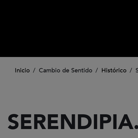
Ruta de navegación
Inicio
Cambio de Sentido
Histórico
S
SERENDIPIA