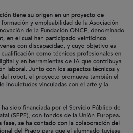
ción tiene su origen en un proyecto de
 formación y empleabilidad de la Asociación
novación de la Fundación ONCE, denominado
nt, en el cual han participado veinticinco
venes con discapacidad, y cuyo objetivo es
 cualificación como técnicos profesionales en
igital y en herramientas de IA que contribuya
ión laboral. Junto con los aspectos técnicos y
 del robot, el proyecto promueve también el
de inquietudes vinculadas con el arte y la
.
a ha sido financiada por el Servicio Público de
tal (SEPE), con fondos de la Unión Europea.
a fase, se ha contado con la colaboración del
onal del Prado para que el alumnado tuviese