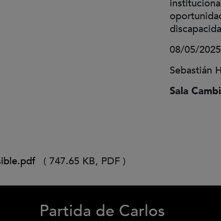
institucion
oportunida
discapacid
08/05/2025
Sebastián H
Sala Cambi
ible.pdf
(
747.65 KB,
PDF
)
Partida de Carlos