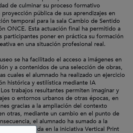
dad de culminar su proceso formativo
 proyección pública de sus aprendizajes en
ión temporal para la sala Cambio de Sentido
n ONCE. Esta actuación final ha permitido a
s participantes poner en práctica su formación
reativa en una situación profesional real.
seo se ha facilitado el acceso a imágenes en
ción y a contenidos de una selección de obras,
 las cuales el alumnado ha realizado un ejercicio
ón histórica y estilística mediante IA
 Los trabajos resultantes permiten imaginar y
ajes o entornos urbanos de otras épocas, en
nes gracias a la ampliación del contexto
 en otras, mediante un cambio en el punto de
onsecuencia, el alumnado ha sumado a la
cnica adquirida en la iniciativa Vertical Print