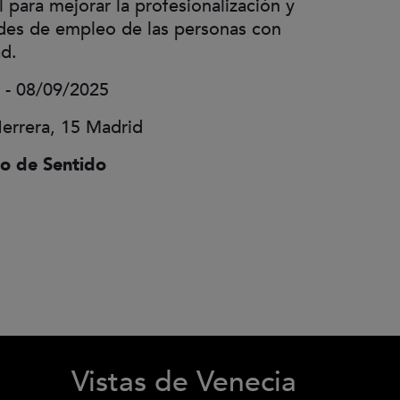
al para mejorar la profesionalización y
des de empleo de las personas con
ad.
 - 08/09/2025
errera, 15 Madrid
o de Sentido
Vistas de Venecia