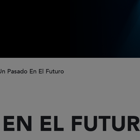
n Pasado En El Futuro
EN EL FUTU