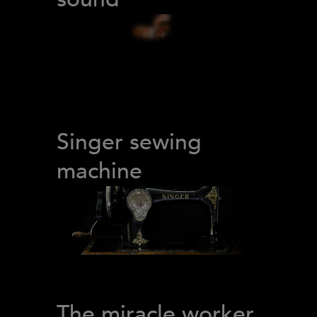
Singer sewing
machine
The miracle worker