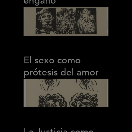
engaño
El sexo como
prótesis del amor
La Justicia como