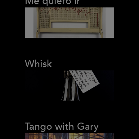
Me quiero ir
Whisk
Tango with Gary