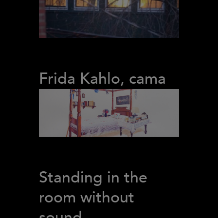
Frida Kahlo, cama
Standing in the
room without
sound