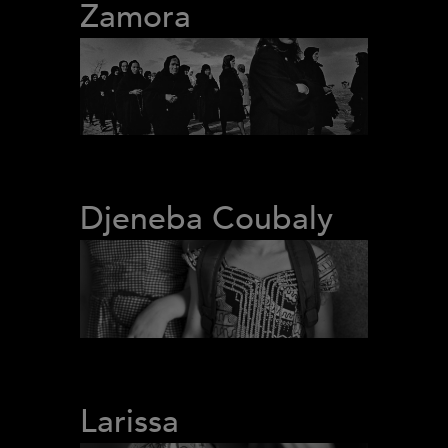
Zamora
Djeneba Coubaly
Larissa