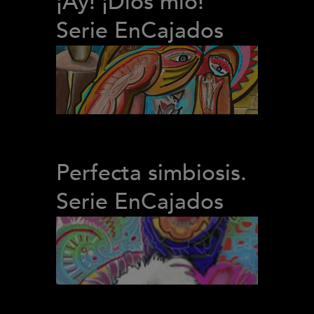
¡Ay! ¡Dios mío!
Serie EnCajados
Perfecta simbiosis.
Serie EnCajados