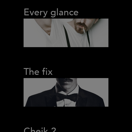
Every glance
The fix
Cheik 2