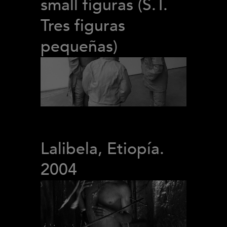
small figuras (S.T.
Tres figuras
pequeñas)
Lalibela, Etiopía.
2004