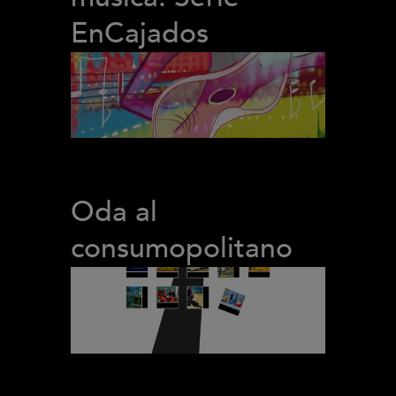
EnCajados
Oda al
consumopolitano