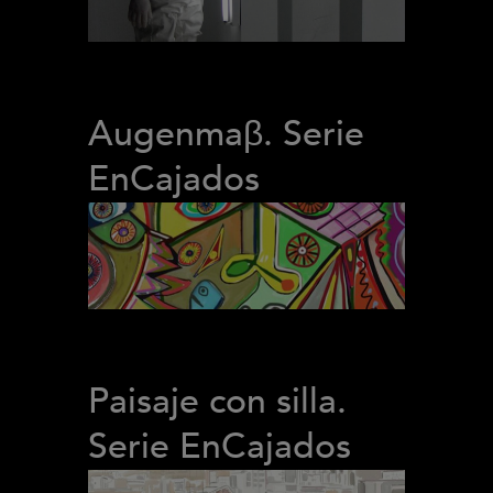
Augenmaβ. Serie
EnCajados
Paisaje con silla.
Serie EnCajados