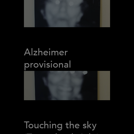
Alzheimer
provisional
Touching the sky