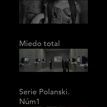
Miedo total
Serie Polanski.
Núm1