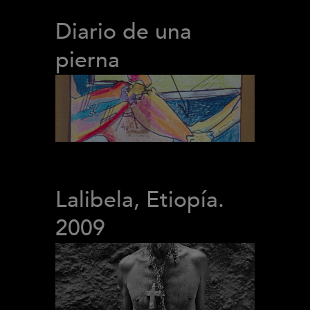
Diario de una
pierna
Lalibela, Etiopía.
2009