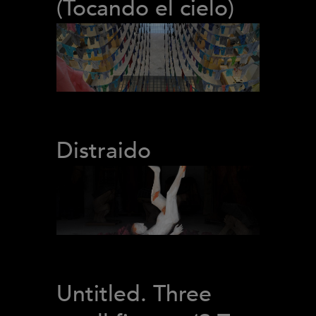
(Tocando el cielo)
Distraido
Untitled. Three